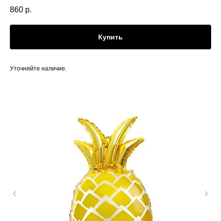
860
р.
Купить
Уточняйте наличие.