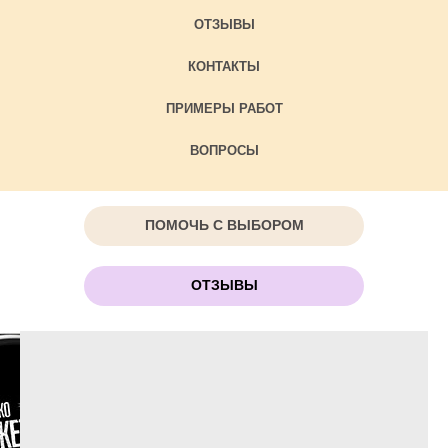
ОТЗЫВЫ
КОНТАКТЫ
ПРИМЕРЫ РАБОТ
ВОПРОСЫ
ПОМОЧЬ С ВЫБОРОМ
ОТЗЫВЫ