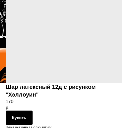
Шар латексный 12д с рисунком
"Хэллоуин"
170
р.
Купить
Цена указана за одну штуку.