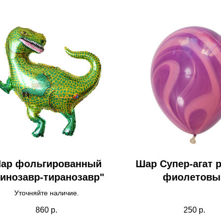
ар фольгированный
Шар Супер-агат 
инозавр-тиранозавр"
фиолетовы
Уточняйте наличие.
860
р.
250
р.