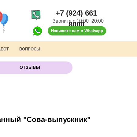
+7 (924) 661
Звоните с 10:00−20:00
8000
Напишите нам в Whatsapp
АБОТ
ВОПРОСЫ
ОТЗЫВЫ
нный "Сова-выпускник"