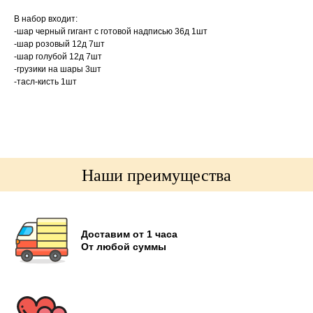
В набор входит:
-шар черный гигант с готовой надписью 36д 1шт
-шар розовый 12д 7шт
-шар голубой 12д 7шт
-грузики на шары 3шт
-тасл-кисть 1шт
Наши преимущества
Доставим от 1 часа
От любой суммы