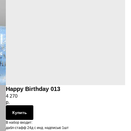
Happy Birthday 013
4 270
р.
Купить
В набор входит:
дабл-стафф 24д с инд. надписью 1шт