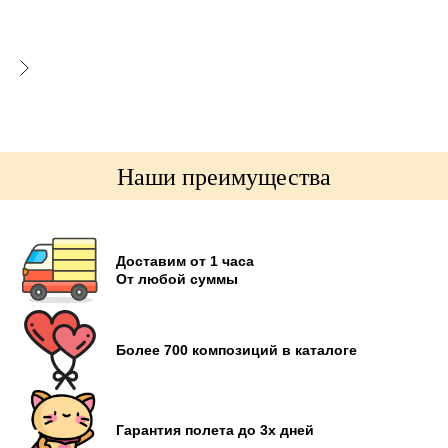
ью
Наши преимущества
Доставим от 1 часа
От любой суммы
Более 700 композиций в каталоге
Гарантия полета до 3х дней