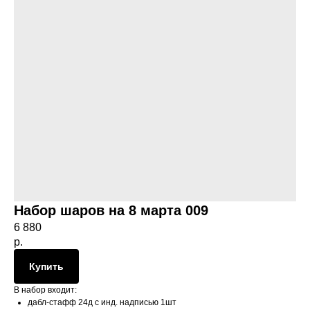
Набор шаров на 8 марта 009
6 880
р.
Купить
В набор входит:
дабл-стафф 24д с инд. надписью 1шт