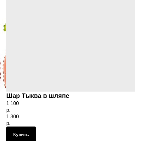
Шар Тыква в шляпе
1 100
р.
1 300
р.
Купить