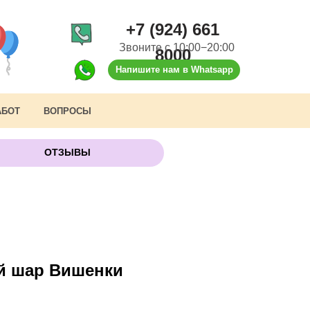
+7 (924) 661
Звоните с 10:00−20:00
8000
Напишите нам в Whatsapp
АБОТ
ВОПРОСЫ
ОТЗЫВЫ
й шар Вишенки