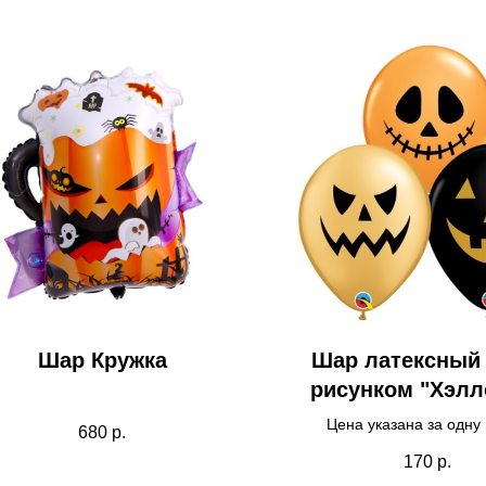
Шар Кружка
Шар латексный 
рисунком "Хэлл
Цена указана за одну 
680
р.
170
р.