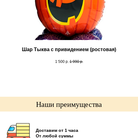
Шар Тыква с привидением (ростовая)
1 500
р.
1 990
р.
Наши преимущества
Доставим от 1 часа
От любой суммы