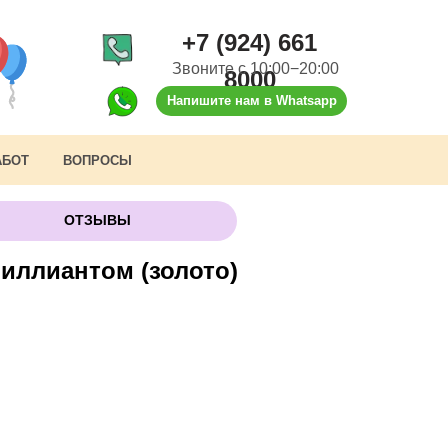
+7 (924) 661
Звоните с 10:00−20:00
8000
Напишите нам в Whatsapp
АБОТ
ВОПРОСЫ
ОТЗЫВЫ
иллиантом (золото)