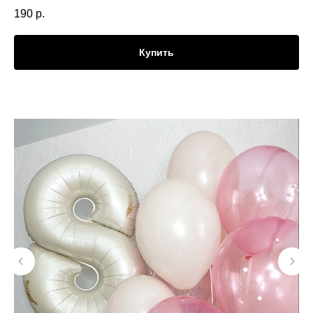
190
р.
Купить