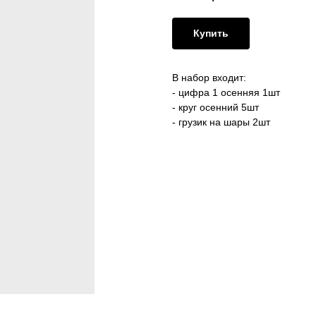
Купить
В набор входит:
- цифра 1 осенняя 1шт
- круг осенний 5шт
- грузик на шары 2шт