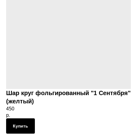
Шар круг фольгированный "1 Сентября"
(желтый)
450
р.
Купить