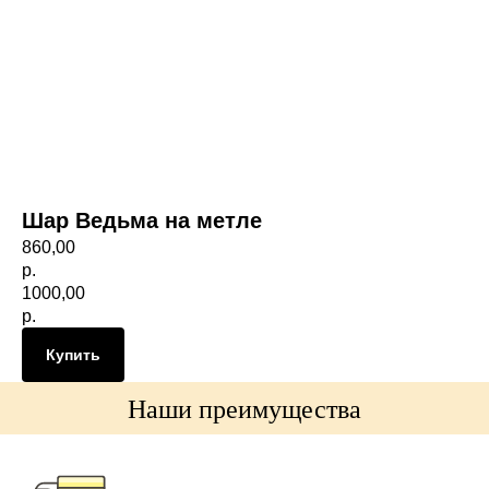
Шар Ведьма на метле
860,00
р.
1000,00
р.
Купить
Наши преимущества