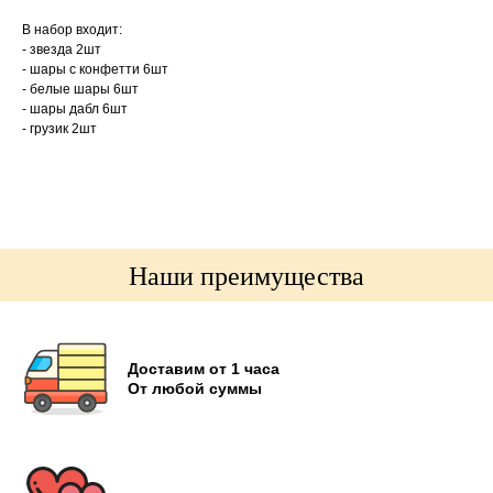
В набор входит:
- звезда 2шт
- шары с конфетти 6шт
- белые шары 6шт
- шары дабл 6шт
- грузик 2шт
Наши преимущества
Доставим от 1 часа
От любой суммы