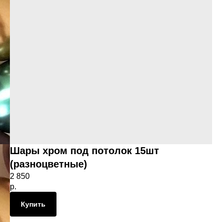
Шары хром под потолок 15шт
(разноцветные)
2 850
р.
Купить