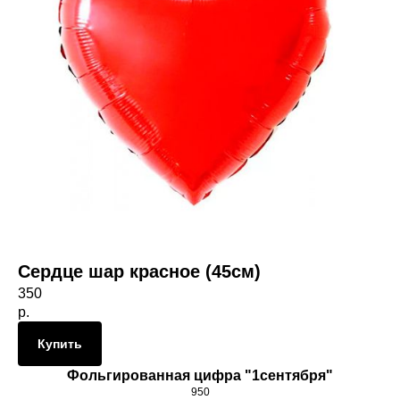
Сердце шар красное (45см)
350
р.
Купить
Фольгированная цифра "1сентября"
950