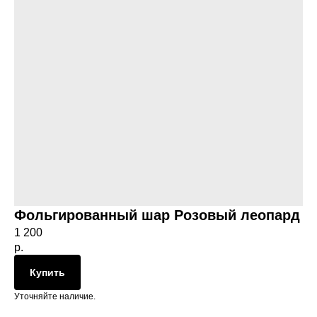
Фольгированный шар Розовый леопард
1 200
р.
Купить
Уточняйте наличие.
й