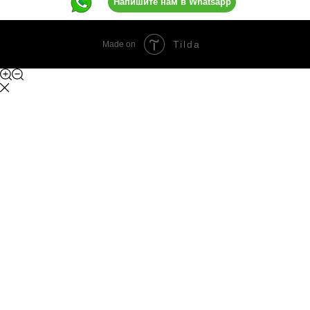
Напишите нам в Whatsapp
Tilda
Made on