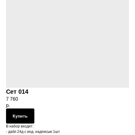
Сет 014
7 760
р.
Купить
В набор входит:
- дабл 24д с инд. надписью 1шт