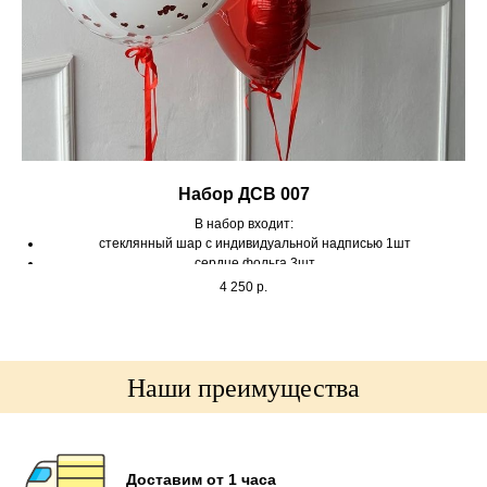
Набор ДСВ 007
В набор входит:
стеклянный шар с индивидуальной надписью 1шт
сердце фольга 3шт
надпись на сердце 1шт
4 250
р.
грузик 2шт
Наши преимущества
Доставим от 1 часа