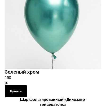
Зеленый хром
190
р.
Купить
Шар фольгированный «Динозавр-
трицератопс»