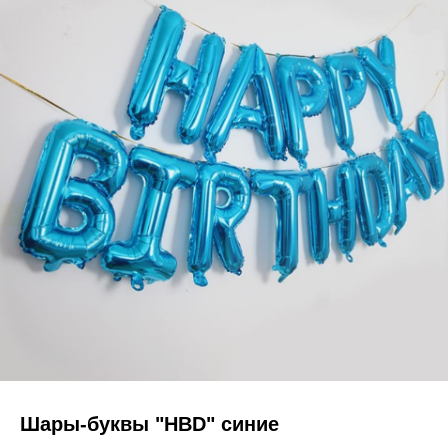
Шары-буквы "HBD" синие