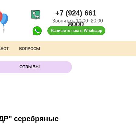
+7 (924) 661
Звоните с 10:00−20:00
8000
Напишите нам в Whatsapp
АБОТ
ВОПРОСЫ
ОТЗЫВЫ
ДР" серебряные