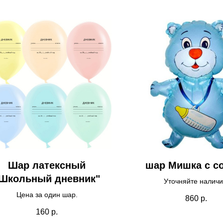
Шар латексный
шар Мишка с с
Школьный дневник"
Уточняйте наличи
Цена за один шар.
860
р.
160
р.