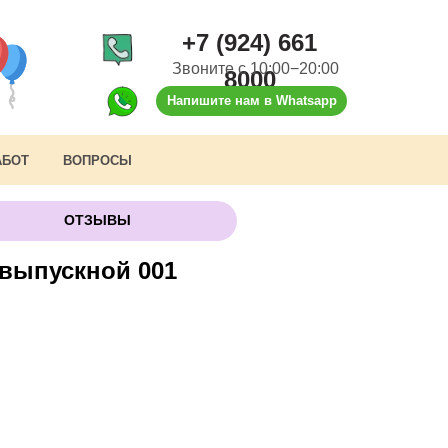
+7 (924) 661
Звоните с 10:00−20:00
8000
Напишите нам в Whatsapp
АБОТ
ВОПРОСЫ
ОТЗЫВЫ
 выпускной 001