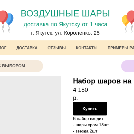
ВОЗДУШНЫЕ ШАРЫ
доставка по Якутску от 1 часа
г. Якутск, ул. Короленко, 25
ЛОГ
ДОСТАВКА
ОТЗЫВЫ
КОНТАКТЫ
ПРИМЕРЫ Р
С ВЫБОРОМ
Набор шаров на
4 180
р.
Купить
В набор входит:
- шары хром 18шт
- звезда 2шт