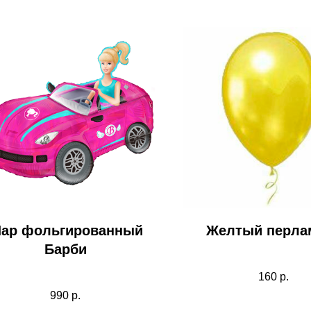
ар фольгированный
Желтый перла
Барби
160
р.
990
р.