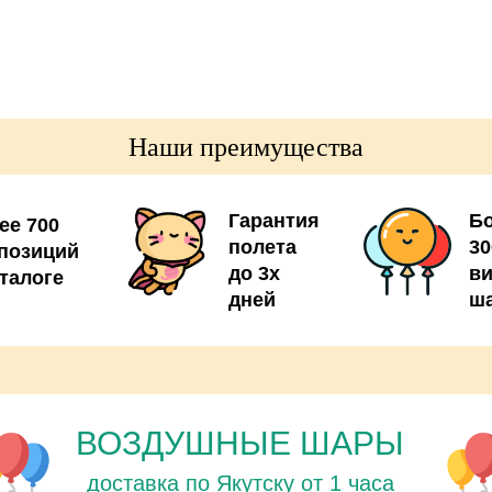
Наши преимущества
Гарантия
Б
ее 700
полета
30
позиций
до 3х
в
аталоге
дней
ш
ВОЗДУШНЫЕ ШАРЫ
доставка по Якутску от 1 часа