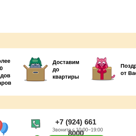
олее
Доставим
Позд
0
до
от Ва
идов
квартиры
аров
+7 (924) 661
Звоните с 10:00−19:00
8000