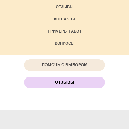
ОТЗЫВЫ
КОНТАКТЫ
ПРИМЕРЫ РАБОТ
ВОПРОСЫ
ПОМОЧЬ С ВЫБОРОМ
ОТЗЫВЫ