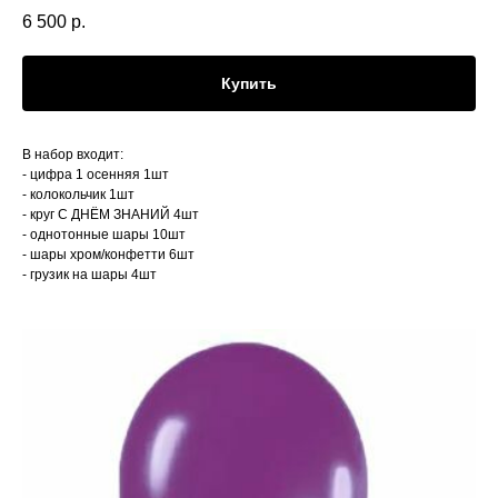
6 500
р.
Купить
В набор входит:
- цифра 1 осенняя 1шт
- колокольчик 1шт
- круг С ДНЁМ ЗНАНИЙ 4шт
- однотонные шары 10шт
- шары хром/конфетти 6шт
- грузик на шары 4шт