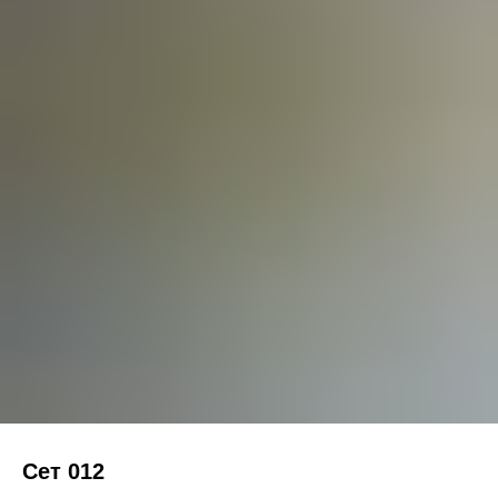
Сет 012