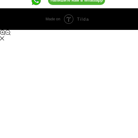
Напишите нам в Whatsapp
Tilda
Made on