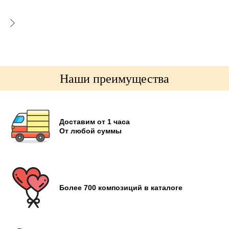
ом
онные
Наши преимущества
Доставим от 1 часа
От любой суммы
Более 700 композиций в каталоге